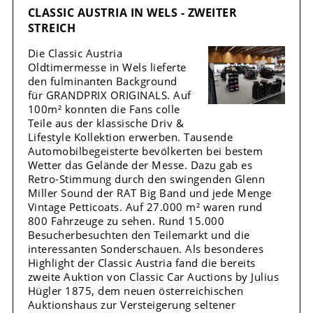
CLASSIC AUSTRIA IN WELS - ZWEITER
STREICH
Die Classic Austria
Oldtimermesse in Wels lieferte
den fulminanten Background
für GRANDPRIX ORIGINALS. Auf
100m² konnten die Fans colle
Teile aus der klassische Driv &
Lifestyle Kollektion erwerben. Tausende
Automobilbegeisterte bevölkerten bei bestem
Wetter das Gelände der Messe. Dazu gab es
Retro-Stimmung durch den swingenden Glenn
Miller Sound der RAT Big Band und jede Menge
Vintage Petticoats. Auf 27.000 m² waren rund
800 Fahrzeuge zu sehen. Rund 15.000
Besucherbesuchten den Teilemarkt und die
interessanten Sonderschauen. Als besonderes
Highlight der Classic Austria fand die bereits
zweite Auktion von Classic Car Auctions by Julius
Hügler 1875, dem neuen österreichischen
Auktionshaus zur Versteigerung seltener