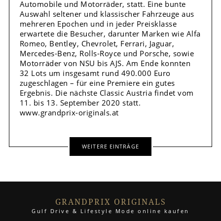
Automobile und Motorräder, statt. Eine bunte
Auswahl seltener und klassischer Fahrzeuge aus
mehreren Epochen und in jeder Preisklasse
erwartete die Besucher, darunter Marken wie Alfa
Romeo, Bentley, Chevrolet, Ferrari, Jaguar,
Mercedes-Benz, Rolls-Royce und Porsche, sowie
Motorräder von NSU bis AJS. Am Ende konnten
32 Lots um insgesamt rund 490.000 Euro
zugeschlagen – für eine Premiere ein gutes
Ergebnis. Die nächste Classic Austria findet vom
11. bis 13. September 2020 statt.
www.grandprix-originals.at
WEITERE EINTRÄGE
GRANDPRIX ORIGINALS
Gulf Drive & Lifestyle Mode online kaufen