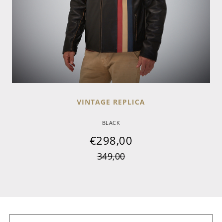
VINTAGE REPLICA
BLACK
€
298,00
349,00