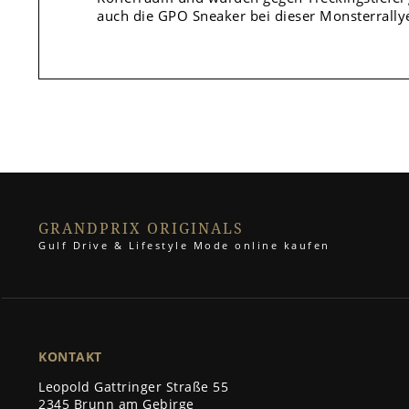
auch die GPO Sneaker bei dieser Monsterrallye 
GRANDPRIX ORIGINALS
Gulf Drive & Lifestyle Mode online kaufen
KONTAKT
Leopold Gattringer Straße 55
2345 Brunn am Gebirge