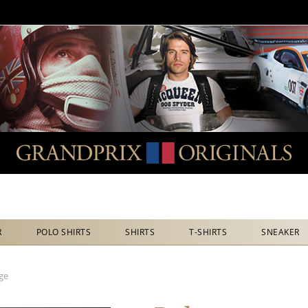
R
POLO SHIRTS
SHIRTS
T-SHIRTS
SNEAKER
ge