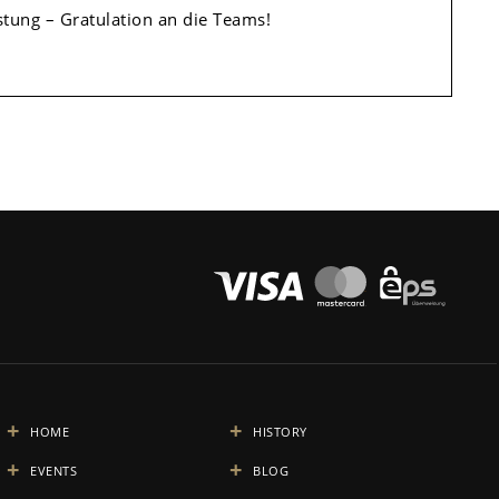
stung – Gratulation an die Teams!
HOME
HISTORY
EVENTS
BLOG