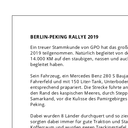
BERLIN-PEKING RALLYE 2019
Ein treuer Stammkunde von GPO hat das große
2019 teilgenommen. Natürlich begleitet von d
14.000 KM auf den staubigen, nassen und auch
begleitet haben.
Sein Fahrzeug, ein Mercedes Benz 280 S Bauja
Fahrerfeld und mit 150 Liter-Tank, Unterboden
entsprechend präpariert. Die Strecke führte 
den Rand des kaspischen Meeres, durch Stepp
Samarkand, vor die Kulisse des Pamirgebirges
Peking.
Dabei wurden 8 Länder durchquert und so ziem
sorgten dabei immer für gute Traktion und Sta
Kofferraum und wurden gegen Treckingstiefel