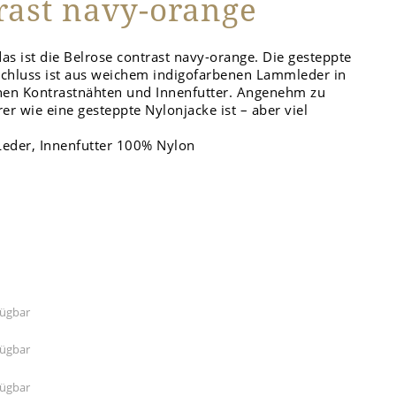
rast navy-orange
das ist die Belrose contrast navy-orange. Die gesteppte
schluss ist aus weichem indigofarbenen Lammleder in
en Kontrastnähten und Innenfutter. Angenehm zu
rer wie eine gesteppte Nylonjacke ist – aber viel
Leder, Innenfutter 100% Nylon
fügbar
fügbar
fügbar