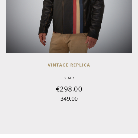
VINTAGE REPLICA
BLACK
€
298,00
349,00