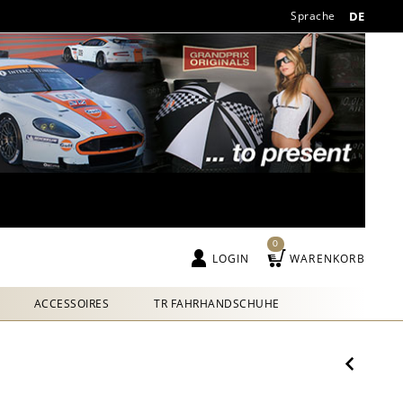
Sprache
DE
0
LOGIN
WARENKORB
ACCESSOIRES
TR FAHRHANDSCHUHE